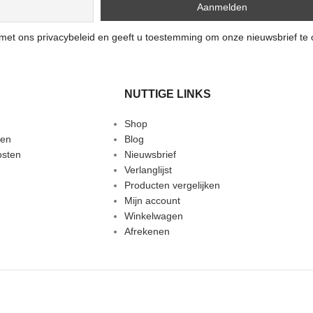
n met ons privacybeleid en geeft u toestemming om onze nieuwsbrief te
NUTTIGE LINKS
Shop
den
Blog
osten
Nieuwsbrief
Verlanglijst
Producten vergelijken
Mijn account
Winkelwagen
Afrekenen