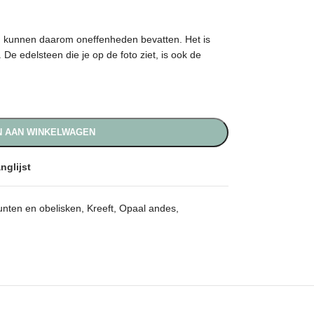
en kunnen daarom oneffenheden bevatten. Het is
De edelsteen die je op de foto ziet, is ook de
 AAN WINKELWAGEN
nglijst
unten en obelisken
,
Kreeft
,
Opaal andes
,