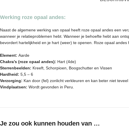
Werking roze opaal andes:
Naast de algemene werking van opaal heeft roze opaal andes een verz
wanneer je relatieproblemen hebt. Wanneer je behoefte hebt aan ontspa
bevordert hartelijkheid en je hart (weer) te openen. Roze opaal andes 
Element:
Aarde
Chakra’s (roze opaal andes):
Hart (4de)
Sterrenbeelden:
Kreeft, Schorpioen, Boogschutter en Vissen
Hardheid:
5,5 – 6
Verzorging:
Kan door (fel) zonlicht verkleuren en kan beter niet teve
Vindplaatsen:
Wordt gevonden in Peru.
Je zou ook kunnen houden van …