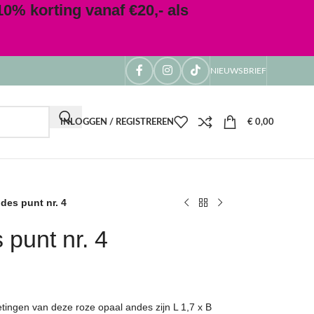
0% korting vanaf €20,- als
NIEUWSBRIEF
INLOGGEN / REGISTREREN
€
0,00
des punt nr. 4
punt nr. 4
tingen van deze roze opaal andes zijn L 1,7 x B