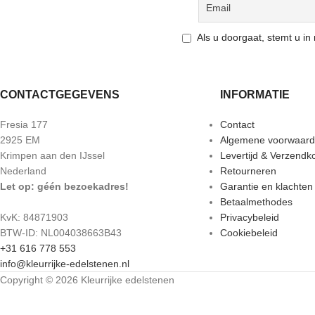
Als u doorgaat, stemt u i
CONTACTGEGEVENS
INFORMATIE
Fresia 177
Contact
2925 EM
Algemene voorwaar
Krimpen aan den IJssel
Levertijd & Verzendk
Nederland
Retourneren
Let op: géén bezoekadres!
Garantie en klachten
Betaalmethodes
KvK: 84871903
Privacybeleid
BTW-ID: NL004038663B43
Cookiebeleid
+31 616 778 553
info@kleurrijke-edelstenen.nl
Copyright © 2026 Kleurrijke edelstenen