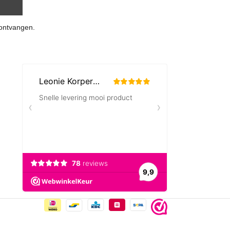
 ontvangen.