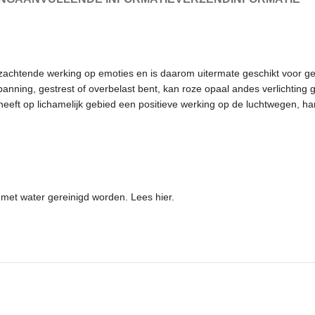
achtende werking op emoties en is daarom uitermate geschikt voor ge
nning, gestrest of overbelast bent, kan roze opaal andes verlichting 
heeft op lichamelijk gebied een positieve werking op de luchtwegen, har
el met water gereinigd worden.
Lees hier.