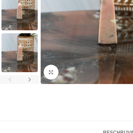
Klik om te vergroten
BESCHRIJV