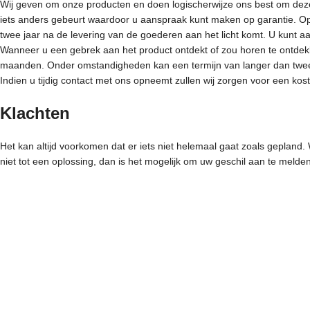
Wij geven om onze producten en doen logischerwijze ons best om deze in
iets anders gebeurt waardoor u aanspraak kunt maken op garantie. Op 
twee jaar na de levering van de goederen aan het licht komt. U kunt 
Wanneer u een gebrek aan het product ontdekt of zou horen te ontdekke
maanden. Onder omstandigheden kan een termijn van langer dan twee
Indien u tijdig contact met ons opneemt zullen wij zorgen voor een kos
Klachten
Het kan altijd voorkomen dat er iets niet helemaal gaat zoals gepland
niet tot een oplossing, dan is het mogelijk om uw geschil aan te meld