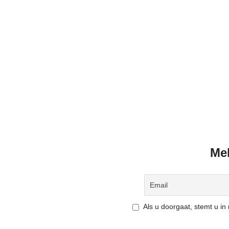
Mel
Als u doorgaat, stemt u i