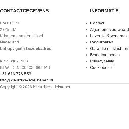
CONTACTGEGEVENS
INFORMATIE
Fresia 177
Contact
2925 EM
Algemene voorwaar
Krimpen aan den IJssel
Levertijd & Verzendk
Nederland
Retourneren
Let op: géén bezoekadres!
Garantie en klachten
Betaalmethodes
KvK: 84871903
Privacybeleid
BTW-ID: NL004038663B43
Cookiebeleid
+31 616 778 553
info@kleurrijke-edelstenen.nl
Copyright © 2026 Kleurrijke edelstenen