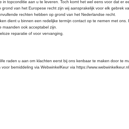
 topconditie aan u te leveren. Toch komt het wel eens voor dat er een 
grond van het Europese recht zijn wij aansprakelijk voor elk gebrek 
aanvullende rechten hebben op grond van het Nederlandse recht.
n dient u binnen een redelijke termijn contact op te nemen met ons. Ee
 maanden ook acceptabel zijn.
teloze reparatie of voor vervanging.
. We raden u aan om klachten eerst bij ons kenbaar te maken door te m
en voor bemiddeling via WebwinkelKeur via
https://www.webwinkelkeur.n