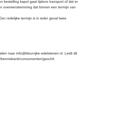
bestelling kapot gaat tijdens transport of dat er
van overeenstemming dat binnen een termijn van
n redelijke termijn is in ieder geval twee
ailen naar
info@kleurrijke-edelstenen.nl
. Leidt dit
l/kennisbank/consumenten/geschil
.