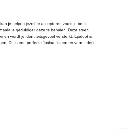
an je helpen jezelf te accepteren zoals je bent.
n maakt je geduldiger deze te behalen. Deze steen
en wordt je identiteitsgevoel versterkt. Epidoot is
n. Dit is een perfecte ‘loslaat’ steen en vermindert