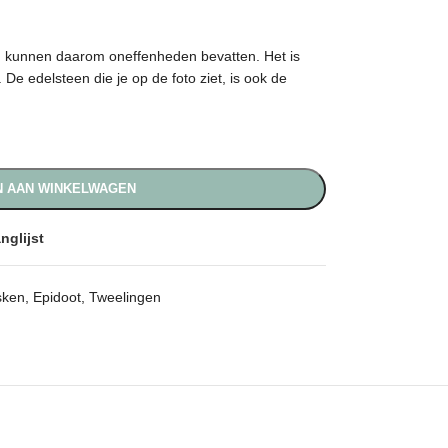
en kunnen daarom oneffenheden bevatten. Het is
De edelsteen die je op de foto ziet, is ook de
 AAN WINKELWAGEN
nglijst
sken
,
Epidoot
,
Tweelingen