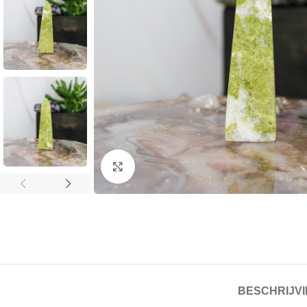
Klik om te vergroten
BESCHRIJV