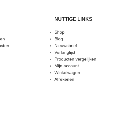
karakter van de steen.
Let op:
kleuren kunnen iets afwijken door
lichtinval of de instellingen van je
NUTTIGE LINKS
beeldscherm.
Shop
den
Blog
osten
Nieuwsbrief
Verlanglijst
Producten vergelijken
Mijn account
Winkelwagen
Afrekenen