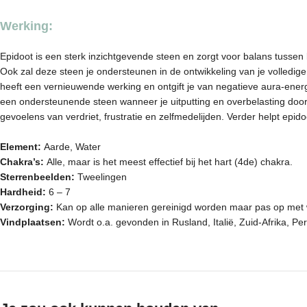
Werking:
Epidoot is een sterk inzichtgevende steen en zorgt voor balans tussen 
Ook zal deze steen je ondersteunen in de ontwikkeling van je volledige 
heeft een vernieuwende werking en ontgift je van negatieve aura-energi
een ondersteunende steen wanneer je uitputting en overbelasting door s
gevoelens van verdriet, frustratie en zelfmedelijden. Verder helpt epido
Element:
Aarde, Water
Chakra’s:
Alle, maar is het meest effectief bij het hart (4de) chakra.
Sterrenbeelden:
Tweelingen
Hardheid:
6 – 7
Verzorging:
Kan op alle manieren gereinigd worden maar pas op met 
Vindplaatsen:
Wordt o.a. gevonden in Rusland, Italië, Zuid-Afrika, P