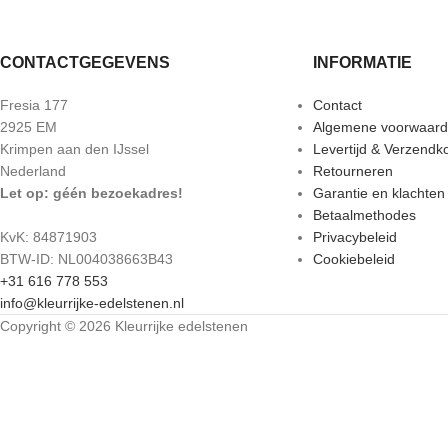
CONTACTGEGEVENS
INFORMATIE
Fresia 177
Contact
2925 EM
Algemene voorwaar
Krimpen aan den IJssel
Levertijd & Verzendk
Nederland
Retourneren
Let op: géén bezoekadres!
Garantie en klachten
Betaalmethodes
KvK: 84871903
Privacybeleid
BTW-ID: NL004038663B43
Cookiebeleid
+31 616 778 553
info@kleurrijke-edelstenen.nl
Copyright © 2026 Kleurrijke edelstenen