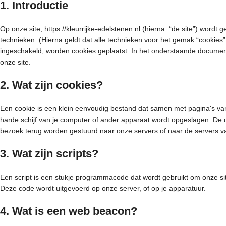
1. Introductie
Op onze site,
https://kleurrijke-edelstenen.nl
(hierna: “de site”) wordt
technieken. (Hierna geldt dat alle technieken voor het gemak “cookie
ingeschakeld, worden cookies geplaatst. In het onderstaande document
onze site.
2. Wat zijn cookies?
Een cookie is een klein eenvoudig bestand dat samen met pagina's va
harde schijf van je computer of ander apparaat wordt opgeslagen. De 
bezoek terug worden gestuurd naar onze servers of naar de servers va
3. Wat zijn scripts?
Een script is een stukje programmacode dat wordt gebruikt om onze sit
Deze code wordt uitgevoerd op onze server, of op je apparatuur.
4. Wat is een web beacon?