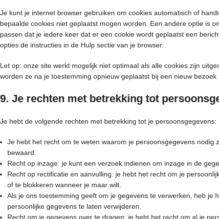
Je kunt je internet browser gebruiken om cookies automatisch of hand
bepaalde cookies niet geplaatst mogen worden. Een andere optie is om 
passen dat je iedere keer dat er een cookie wordt geplaatst een beric
opties de instructies in de Hulp sectie van je browser.
Let op: onze site werkt mogelijk niet optimaal als alle cookies zijn uitge
worden ze na je toestemming opnieuw geplaatst bij een nieuw bezoek 
9. Je rechten met betrekking tot persoons
Je hebt de volgende rechten met betrekking tot je persoonsgegevens:
Je hebt het recht om te weten waarom je persoonsgegevens nodig z
bewaard.
Recht op inzage: je kunt een verzoek indienen om inzage in de geg
Recht op rectificatie en aanvulling: je hebt het recht om je persoonli
of te blokkeren wanneer je maar wilt.
Als je ons toestemming geeft om je gegevens te verwerken, heb je h
persoonlijke gegevens te laten verwijderen.
Recht om je gegevens over te dragen: je hebt het recht om al je per