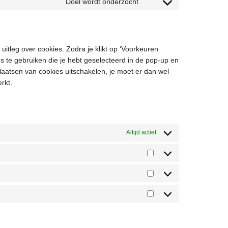
Doel wordt onderzocht
uitleg over cookies. Zodra je klikt op ‘Voorkeuren
s te gebruiken die je hebt geselecteerd in de pop-up en
plaatsen van cookies uitschakelen, je moet er dan wel
rkt.
Altijd actief