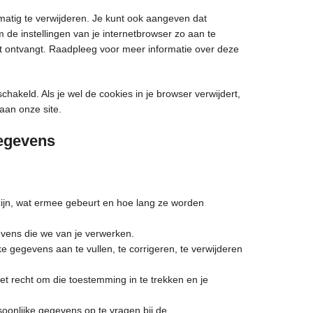
matig te verwijderen. Je kunt ook aangeven dat
de instellingen van je internetbrowser zo aan te
ht ontvangt. Raadpleeg voor meer informatie over deze
schakeld. Als je wel de cookies in je browser verwijdert,
aan onze site.
gegevens
ijn, wat ermee gebeurt en hoe lang ze worden
evens die we van je verwerken.
jke gegevens aan te vullen, te corrigeren, te verwijderen
et recht om die toestemming in te trekken en je
soonlijke gegevens op te vragen bij de