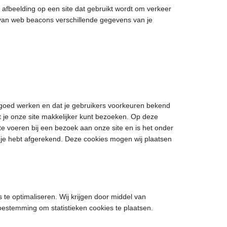
f afbeelding op een site dat gebruikt wordt om verkeer
 van web beacons verschillende gegevens van je
goed werken en dat je gebruikers voorkeuren bekend
at je onze site makkelijker kunt bezoeken. Op deze
 te voeren bij een bezoek aan onze site en is het onder
t je hebt afgerekend. Deze cookies mogen wij plaatsen
 te optimaliseren. Wij krijgen door middel van
 toestemming om statistieken cookies te plaatsen.