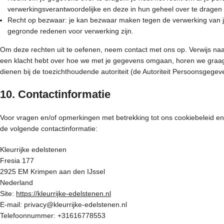
verwerkingsverantwoordelijke en deze in hun geheel over te dragen
Recht op bezwaar: je kan bezwaar maken tegen de verwerking van j
gegronde redenen voor verwerking zijn.
Om deze rechten uit te oefenen, neem contact met ons op. Verwijs naa
een klacht hebt over hoe we met je gegevens omgaan, horen we graag v
dienen bij de toezichthoudende autoriteit (de Autoriteit Persoonsgegev
10. Contactinformatie
Voor vragen en/of opmerkingen met betrekking tot ons cookiebeleid en
de volgende contactinformatie:
Kleurrijke edelstenen
Fresia 177
2925 EM Krimpen aan den IJssel
Nederland
Site:
https://kleurrijke-edelstenen.nl
E-mail:
privacy@
kleurrijke-edelstenen.nl
Telefoonnummer: +31616778553