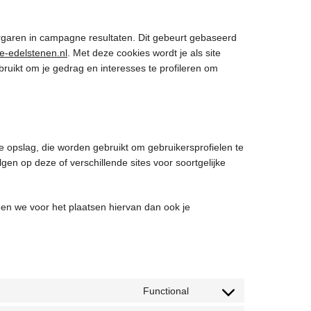
ergaren in campagne resultaten. Dit gebeurt gebaseerd
jke-edelstenen.nl
. Met deze cookies wordt je als site
ruikt om je gedrag en interesses te profileren om
e opslag, die worden gebruikt om gebruikersprofielen te
en op deze of verschillende sites voor soortgelijke
en we voor het plaatsen hiervan dan ook je
Functional