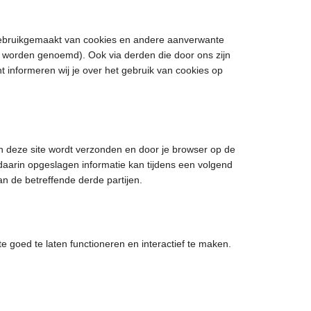
 gebruikgemaakt van cookies en andere aanverwante
s” worden genoemd). Ook via derden die door ons zijn
 informeren wij je over het gebruik van cookies op
n deze site wordt verzonden en door je browser op de
daarin opgeslagen informatie kan tijdens een volgend
n de betreffende derde partijen.
e goed te laten functioneren en interactief te maken.