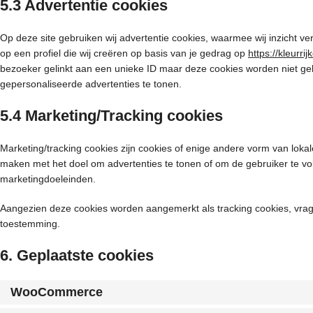
5.3 Advertentie cookies
Op deze site gebruiken wij advertentie cookies, waarmee wij inzicht v
op een profiel die wij creëren op basis van je gedrag op
https://kleurri
bezoeker gelinkt aan een unieke ID maar deze cookies worden niet geb
gepersonaliseerde advertenties te tonen.
5.4 Marketing/Tracking cookies
Marketing/tracking cookies zijn cookies of enige andere vorm van lokal
maken met het doel om advertenties te tonen of om de gebruiker te volg
marketingdoeleinden.
Aangezien deze cookies worden aangemerkt als tracking cookies, vrag
toestemming.
6. Geplaatste cookies
WooCommerce