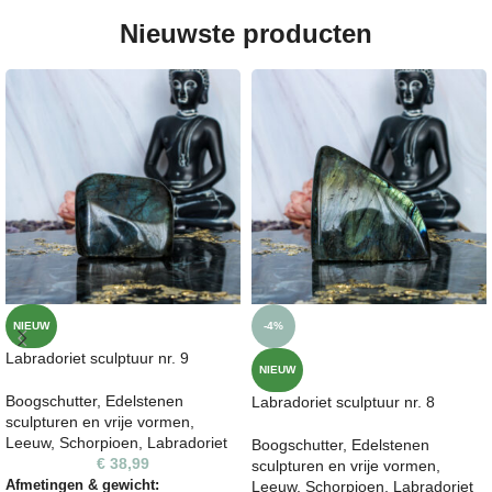
Nieuwste producten
NIEUW
-4%
Labradoriet sculptuur nr. 9
NIEUW
Boogschutter
,
Edelstenen
Labradoriet sculptuur nr. 8
sculpturen en vrije vormen
,
Leeuw
,
Schorpioen
,
Labradoriet
Boogschutter
,
Edelstenen
€
38,99
sculpturen en vrije vormen
,
Afmetingen & gewicht:
Leeuw
,
Schorpioen
,
Labradoriet