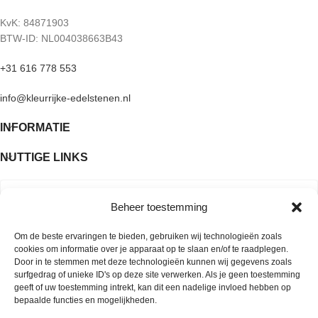
KvK: 84871903
BTW-ID: NL004038663B43
+31 616 778 553
info@kleurrijke-edelstenen.nl
INFORMATIE
NUTTIGE LINKS
Beheer toestemming
Om de beste ervaringen te bieden, gebruiken wij technologieën zoals
cookies om informatie over je apparaat op te slaan en/of te raadplegen.
Door in te stemmen met deze technologieën kunnen wij gegevens zoals
surfgedrag of unieke ID's op deze site verwerken. Als je geen toestemming
geeft of uw toestemming intrekt, kan dit een nadelige invloed hebben op
bepaalde functies en mogelijkheden.