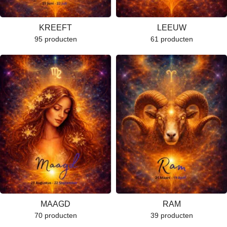
KREEFT
LEEUW
95 producten
61 producten
MAAGD
RAM
70 producten
39 producten