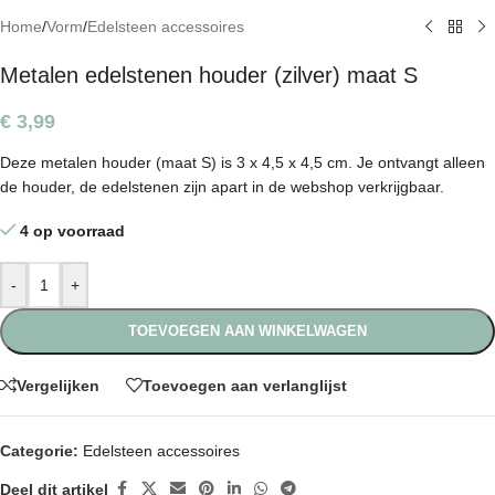
Home
/
Vorm
/
Edelsteen accessoires
Metalen edelstenen houder (zilver) maat S
€
3,99
Deze metalen houder (maat S) is 3 x 4,5 x 4,5 cm. Je ontvangt alleen
de houder, de edelstenen zijn apart in de webshop verkrijgbaar.
4 op voorraad
-
+
TOEVOEGEN AAN WINKELWAGEN
Vergelijken
Toevoegen aan verlanglijst
Categorie:
Edelsteen accessoires
Deel dit artikel