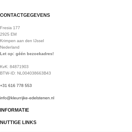
CONTACTGEGEVENS
Fresia 177
2925 EM
Krimpen aan den IJssel
Nederland
Let op: géén bezoekadres!
KvK: 84871903
BTW-ID: NL004038663B43
+31 616 778 553
info@kleurrijke-edelstenen.nl
INFORMATIE
NUTTIGE LINKS