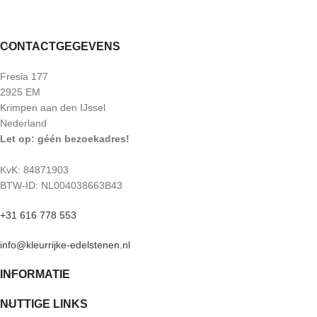
CONTACTGEGEVENS
Fresia 177
2925 EM
Krimpen aan den IJssel
Nederland
Let op: géén bezoekadres!
KvK: 84871903
BTW-ID: NL004038663B43
+31 616 778 553
info@kleurrijke-edelstenen.nl
INFORMATIE
NUTTIGE LINKS