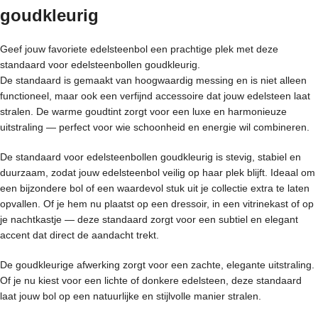
goudkleurig
Geef jouw favoriete edelsteenbol een prachtige plek met deze
standaard voor edelsteenbollen goudkleurig.
De standaard is gemaakt van hoogwaardig messing en is niet alleen
functioneel, maar ook een verfijnd accessoire dat jouw edelsteen laat
stralen. De warme goudtint zorgt voor een luxe en harmonieuze
uitstraling — perfect voor wie schoonheid en energie wil combineren.
De standaard voor edelsteenbollen goudkleurig is stevig, stabiel en
duurzaam, zodat jouw edelsteenbol veilig op haar plek blijft. Ideaal om
een bijzondere bol of een waardevol stuk uit je collectie extra te laten
opvallen. Of je hem nu plaatst op een dressoir, in een vitrinekast of op
je nachtkastje — deze standaard zorgt voor een subtiel en elegant
accent dat direct de aandacht trekt.
De goudkleurige afwerking zorgt voor een zachte, elegante uitstraling.
Of je nu kiest voor een lichte of donkere edelsteen, deze standaard
laat jouw bol op een natuurlijke en stijlvolle manier stralen.