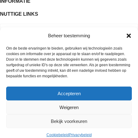
INFORMATIE
NUTTIGE LINKS
Beheer toestemming
Om de beste ervaringen te bieden, gebruiken wij technologieën zoals
cookies om informatie over je apparaat op te slaan en/of te raadplegen.
Door in te stemmen met deze technologieën kunnen wij gegevens zoals
surfgedrag of unieke ID's op deze site verwerken. Als je geen toestemming
geeft of uw toestemming intrekt, kan dit een nadelige invloed hebben op
bepaalde functies en mogelijkheden.
Accepteren
Copyright © 2026 Kleurrijke edelstenen
Weigeren
Bekijk voorkeuren
Cookiebeleid
Privacybeleid