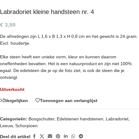
Labradoriet kleine handsteen nr. 4
€
3,99
De afmetingen zijn L 1,6 x B 1,3 x H 0,8 cm en het gewicht is 24 gram.
Excl. houdertje.
Elke steen heeft een unieke vorm, kleur en kunnen daarom
oneffenheden bevatten. Het is een natuurproduct en zijn niet 100%
egaal. De edelsteen die je op de foto ziet, is ook de steen die je
ontvangt.
Uitverkocht
Vergelijken
Toevoegen aan verlanglijst
Categorieën:
Boogschutter
,
Edelstenen handstenen
,
Labradoriet
,
Leeuw
,
Schorpioen
Deel dit artikel