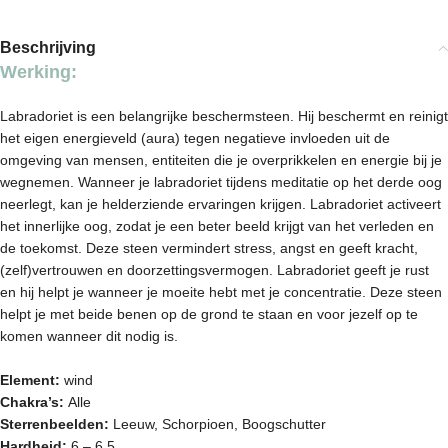
Beschrijving
Werking:
Labradoriet is een belangrijke beschermsteen. Hij beschermt en reinigt
het eigen energieveld (aura) tegen negatieve invloeden uit de
omgeving van mensen, entiteiten die je overprikkelen en energie bij je
wegnemen. Wanneer je labradoriet tijdens meditatie op het derde oog
neerlegt, kan je helderziende ervaringen krijgen. Labradoriet activeert
het innerlijke oog, zodat je een beter beeld krijgt van het verleden en
de toekomst. Deze steen vermindert stress, angst en geeft kracht,
(zelf)vertrouwen en doorzettingsvermogen. Labradoriet geeft je rust
en hij helpt je wanneer je moeite hebt met je concentratie. Deze steen
helpt je met beide benen op de grond te staan en voor jezelf op te
komen wanneer dit nodig is.
Element:
wind
Chakra’s:
Alle
Sterrenbeelden:
Leeuw, Schorpioen, Boogschutter
Hardheid:
6 – 6.5