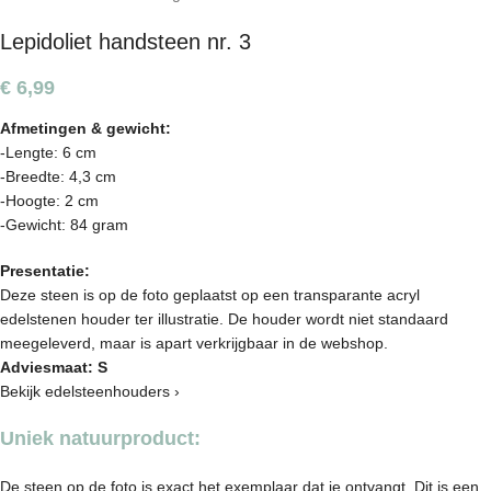
Lepidoliet handsteen nr. 3
€
6,99
Afmetingen & gewicht:
-Lengte: 6 cm
-Breedte: 4,3 cm
-Hoogte: 2 cm
-Gewicht: 84 gram
Presentatie:
Deze steen is op de foto geplaatst op een transparante acryl
edelstenen houder ter illustratie. De houder wordt niet standaard
meegeleverd, maar is apart verkrijgbaar in de webshop.
Adviesmaat: S
Bekijk edelsteenhouders ›
Uniek natuurproduct:
De steen op de foto is exact het exemplaar dat je ontvangt. Dit is een