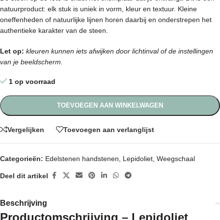
natuurproduct: elk stuk is uniek in vorm, kleur en textuur. Kleine
oneffenheden of natuurlijke lijnen horen daarbij en onderstrepen het
authentieke karakter van de steen.
Let op:
kleuren kunnen iets afwijken door lichtinval of de instellingen
van je beeldscherm.
1 op voorraad
TOEVOEGEN AAN WINKELWAGEN
Vergelijken
Toevoegen aan verlanglijst
Categorieën:
Edelstenen handstenen
,
Lepidoliet
,
Weegschaal
Deel dit artikel
Beschrijving
Productomschrijving – Lepidoliet