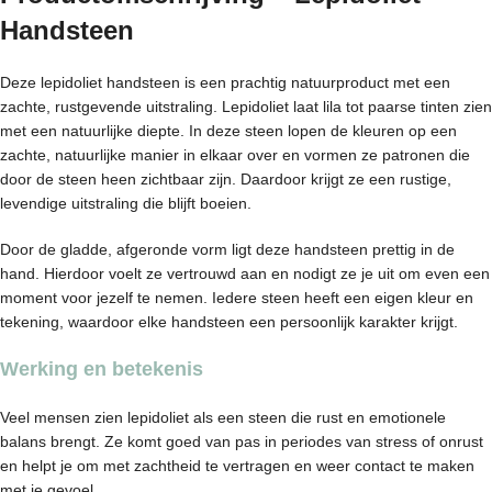
Handsteen
Deze lepidoliet handsteen is een prachtig natuurproduct met een
zachte, rustgevende uitstraling. Lepidoliet laat lila tot paarse tinten zien
met een natuurlijke diepte. In deze steen lopen de kleuren op een
zachte, natuurlijke manier in elkaar over en vormen ze patronen die
door de steen heen zichtbaar zijn. Daardoor krijgt ze een rustige,
levendige uitstraling die blijft boeien.
Door de gladde, afgeronde vorm ligt deze handsteen prettig in de
hand. Hierdoor voelt ze vertrouwd aan en nodigt ze je uit om even een
moment voor jezelf te nemen. Iedere steen heeft een eigen kleur en
tekening, waardoor elke handsteen een persoonlijk karakter krijgt.
Werking en betekenis
Veel mensen zien lepidoliet als een steen die rust en emotionele
balans brengt. Ze komt goed van pas in periodes van stress of onrust
en helpt je om met zachtheid te vertragen en weer contact te maken
met je gevoel.