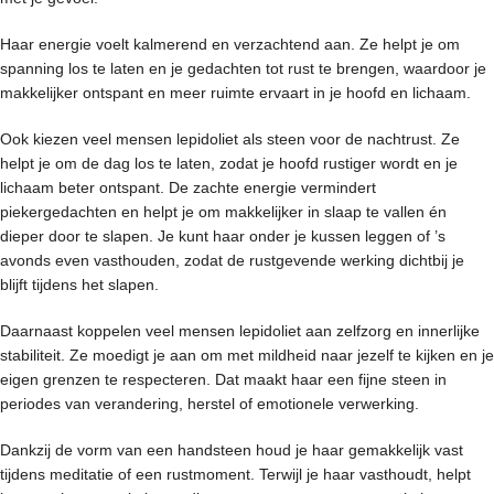
Haar energie voelt kalmerend en verzachtend aan. Ze helpt je om
spanning los te laten en je gedachten tot rust te brengen, waardoor je
makkelijker ontspant en meer ruimte ervaart in je hoofd en lichaam.
Ook kiezen veel mensen lepidoliet als steen voor de nachtrust. Ze
helpt je om de dag los te laten, zodat je hoofd rustiger wordt en je
lichaam beter ontspant. De zachte energie vermindert
piekergedachten en helpt je om makkelijker in slaap te vallen én
dieper door te slapen. Je kunt haar onder je kussen leggen of ’s
avonds even vasthouden, zodat de rustgevende werking dichtbij je
blijft tijdens het slapen.
Daarnaast koppelen veel mensen lepidoliet aan zelfzorg en innerlijke
stabiliteit. Ze moedigt je aan om met mildheid naar jezelf te kijken en je
eigen grenzen te respecteren. Dat maakt haar een fijne steen in
periodes van verandering, herstel of emotionele verwerking.
Dankzij de vorm van een handsteen houd je haar gemakkelijk vast
tijdens meditatie of een rustmoment. Terwijl je haar vasthoudt, helpt