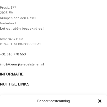
Fresia 177
2925 EM
Krimpen aan den IJssel
Nederland
Let op: géén bezoekadres!
KvK: 84871903
BTW-ID: NL004038663B43
+31 616 778 553
info@kleurrijke-edelstenen.nl
INFORMATIE
NUTTIGE LINKS
Beheer toestemming