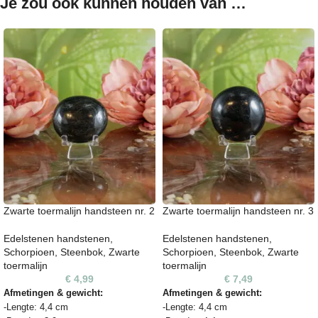
Je zou ook kunnen houden van …
Zwarte toermalijn handsteen nr. 2
Zwarte toermalijn handsteen nr. 3
Edelstenen handstenen
,
Edelstenen handstenen
,
Schorpioen
,
Steenbok
,
Zwarte
Schorpioen
,
Steenbok
,
Zwarte
toermalijn
toermalijn
€
4,99
€
7,49
Afmetingen & gewicht:
Afmetingen & gewicht:
-Lengte: 4,4 cm
-Lengte: 4,4 cm