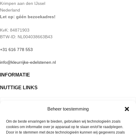
Krimpen aan den IJssel
Nederland
Let op: géén bezoekadres!
KvK: 84871903
BTW-ID: NL004038663B43
+31 616 778 553
info@kleurrijke-edelstenen.nl
INFORMATIE
NUTTIGE LINKS
Beheer toestemming
Om de beste ervaringen te bieden, gebruiken wij technologieën zoals
cookies om informatie over je apparaat op te slaan en/of te raadplegen.
Door in te stemmen met deze technologieën kunnen wij gegevens zoals