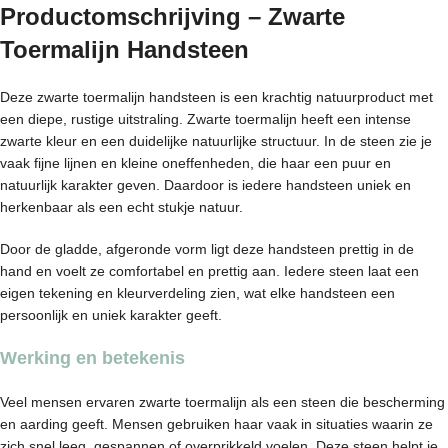
Productomschrijving – Zwarte
Toermalijn Handsteen
Deze zwarte toermalijn handsteen is een krachtig natuurproduct met
een diepe, rustige uitstraling. Zwarte toermalijn heeft een intense
zwarte kleur en een duidelijke natuurlijke structuur. In de steen zie je
vaak fijne lijnen en kleine oneffenheden, die haar een puur en
natuurlijk karakter geven. Daardoor is iedere handsteen uniek en
herkenbaar als een echt stukje natuur.
Door de gladde, afgeronde vorm ligt deze handsteen prettig in de
hand en voelt ze comfortabel en prettig aan. Iedere steen laat een
eigen tekening en kleurverdeling zien, wat elke handsteen een
persoonlijk en uniek karakter geeft.
Werking en betekenis
Veel mensen ervaren zwarte toermalijn als een steen die bescherming
en aarding geeft. Mensen gebruiken haar vaak in situaties waarin ze
zich snel leeg, gespannen of overprikkeld voelen. Deze steen helpt je