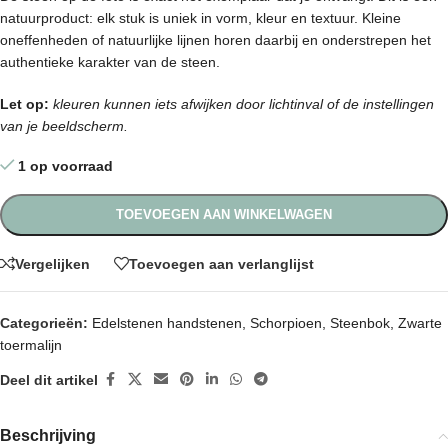
natuurproduct: elk stuk is uniek in vorm, kleur en textuur. Kleine
oneffenheden of natuurlijke lijnen horen daarbij en onderstrepen het
authentieke karakter van de steen.
Let op:
kleuren kunnen iets afwijken door lichtinval of de instellingen
van je beeldscherm.
1 op voorraad
TOEVOEGEN AAN WINKELWAGEN
Vergelijken
Toevoegen aan verlanglijst
Categorieën:
Edelstenen handstenen
,
Schorpioen
,
Steenbok
,
Zwarte
toermalijn
Deel dit artikel
Beschrijving