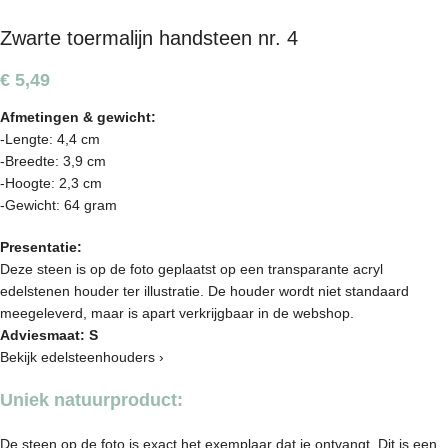
Zwarte toermalijn handsteen nr. 4
€
5,49
Afmetingen & gewicht:
-Lengte: 4,4 cm
-Breedte: 3,9 cm
-Hoogte: 2,3 cm
-Gewicht: 64 gram
Presentatie:
Deze steen is op de foto geplaatst op een transparante acryl
edelstenen houder ter illustratie. De houder wordt niet standaard
meegeleverd, maar is apart verkrijgbaar in de webshop.
Adviesmaat: S
Bekijk edelsteenhouders ›
Uniek natuurproduct:
De steen op de foto is exact het exemplaar dat je ontvangt. Dit is een