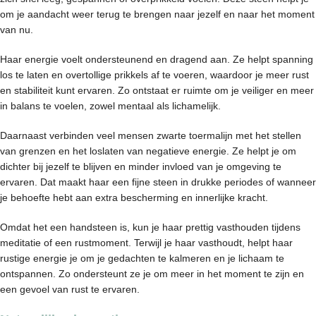
om je aandacht weer terug te brengen naar jezelf en naar het moment
van nu.
Haar energie voelt ondersteunend en dragend aan. Ze helpt spanning
los te laten en overtollige prikkels af te voeren, waardoor je meer rust
en stabiliteit kunt ervaren. Zo ontstaat er ruimte om je veiliger en meer
in balans te voelen, zowel mentaal als lichamelijk.
Daarnaast verbinden veel mensen zwarte toermalijn met het stellen
van grenzen en het loslaten van negatieve energie. Ze helpt je om
dichter bij jezelf te blijven en minder invloed van je omgeving te
ervaren. Dat maakt haar een fijne steen in drukke periodes of wanneer
je behoefte hebt aan extra bescherming en innerlijke kracht.
Omdat het een handsteen is, kun je haar prettig vasthouden tijdens
meditatie of een rustmoment. Terwijl je haar vasthoudt, helpt haar
rustige energie je om je gedachten te kalmeren en je lichaam te
ontspannen. Zo ondersteunt ze je om meer in het moment te zijn en
een gevoel van rust te ervaren.