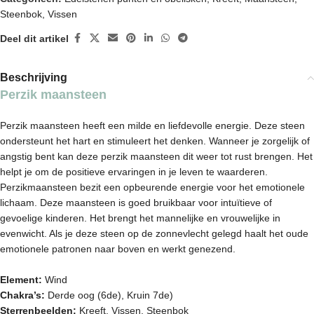
Steenbok
,
Vissen
Deel dit artikel
Beschrijving
Perzik maansteen
Perzik maansteen heeft een milde en liefdevolle energie. Deze steen
ondersteunt het hart en stimuleert het denken. Wanneer je zorgelijk of
angstig bent kan deze perzik maansteen dit weer tot rust brengen. Het
helpt je om de positieve ervaringen in je leven te waarderen.
Perzikmaansteen bezit een opbeurende energie voor het emotionele
lichaam. Deze maansteen is goed bruikbaar voor intuïtieve of
gevoelige kinderen. Het brengt het mannelijke en vrouwelijke in
evenwicht. Als je deze steen op de zonnevlecht gelegd haalt het oude
emotionele patronen naar boven en werkt genezend.
Element:
Wind
Chakra’s:
Derde oog (6de), Kruin 7de)
Sterrenbeelden:
Kreeft, Vissen, Steenbok