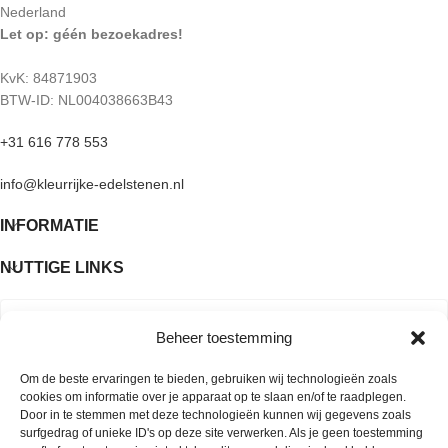
Nederland
je beeldscherm.
Let op: géén bezoekadres!
KvK: 84871903
BTW-ID: NL004038663B43
+31 616 778 553
info@kleurrijke-edelstenen.nl
INFORMATIE
NUTTIGE LINKS
Beheer toestemming
Om de beste ervaringen te bieden, gebruiken wij technologieën zoals
cookies om informatie over je apparaat op te slaan en/of te raadplegen.
Door in te stemmen met deze technologieën kunnen wij gegevens zoals
surfgedrag of unieke ID's op deze site verwerken. Als je geen toestemming