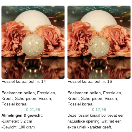
Fossiel koraal bol nr. 14
Fossiel koraal bol nr. 16
Edelstenen bollen
,
Fossielen
,
Edelstenen bollen
,
Fossielen
,
Kreeft
,
Schorpioen
,
Vissen
,
Kreeft
,
Schorpioen
,
Vissen
,
Fossiel koraal
Fossiel koraal
€
21,99
€
17,99
Afmetingen & gewicht:
Deze fossiel koraal bol bevat een
-Diameter: 5,2 cm
natuurlijke opening, wat het een
-Gewicht: 190 gram
extra uniek karakter geeft.