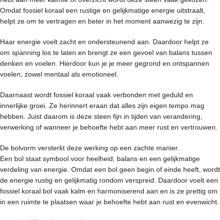
Omdat fossiel koraal een rustige en gelijkmatige energie uitstraalt,
helpt ze om te vertragen en beter in het moment aanwezig te zijn.
Haar energie voelt zacht en ondersteunend aan. Daardoor helpt ze
om spanning los te laten en brengt ze een gevoel van balans tussen
denken en voelen. Hierdoor kun je je meer gegrond en ontspannen
voelen, zowel mentaal als emotioneel.
Daarnaast wordt fossiel koraal vaak verbonden met geduld en
innerlijke groei. Ze herinnert eraan dat alles zijn eigen tempo mag
hebben. Juist daarom is deze steen fijn in tijden van verandering,
verwerking of wanneer je behoefte hebt aan meer rust en vertrouwen.
De bolvorm versterkt deze werking op een zachte manier.
Een bol staat symbool voor heelheid, balans en een gelijkmatige
verdeling van energie. Omdat een bol geen begin of einde heeft, wordt
de energie rustig en gelijkmatig rondom verspreid. Daardoor voelt een
fossiel koraal bol vaak kalm en harmoniserend aan en is ze prettig om
in een ruimte te plaatsen waar je behoefte hebt aan rust en evenwicht.