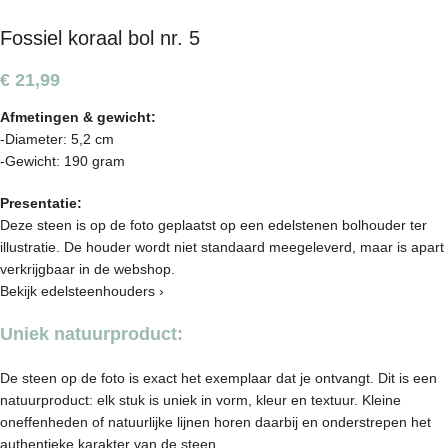
Fossiel koraal bol nr. 5
€
21,99
Afmetingen & gewicht:
-Diameter: 5,2 cm
-Gewicht: 190 gram
Presentatie:
Deze steen is op de foto geplaatst op een edelstenen bolhouder ter
illustratie. De houder wordt niet standaard meegeleverd, maar is apart
verkrijgbaar in de webshop.
Bekijk edelsteenhouders ›
Uniek natuurproduct:
De steen op de foto is exact het exemplaar dat je ontvangt. Dit is een
natuurproduct: elk stuk is uniek in vorm, kleur en textuur. Kleine
oneffenheden of natuurlijke lijnen horen daarbij en onderstrepen het
authentieke karakter van de steen.