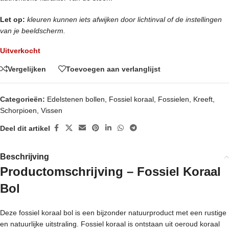
Let op:
kleuren kunnen iets afwijken door lichtinval of de instellingen
van je beeldscherm.
Uitverkocht
Vergelijken
Toevoegen aan verlanglijst
Categorieën:
Edelstenen bollen
,
Fossiel koraal
,
Fossielen
,
Kreeft
,
Schorpioen
,
Vissen
Deel dit artikel
Beschrijving
Productomschrijving – Fossiel Koraal
Bol
Deze fossiel koraal bol is een bijzonder natuurproduct met een rustige
en natuurlijke uitstraling. Fossiel koraal is ontstaan uit oeroud koraal