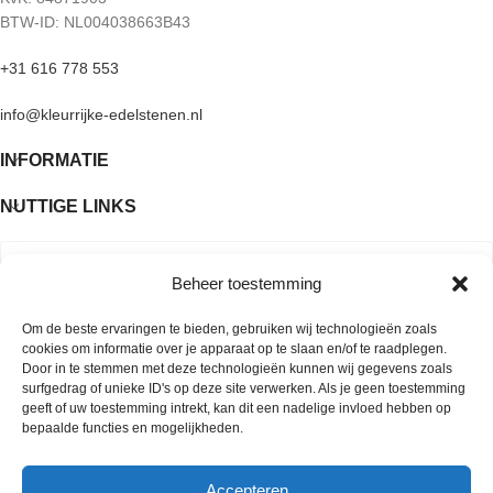
BTW-ID: NL004038663B43
+31 616 778 553
info@kleurrijke-edelstenen.nl
INFORMATIE
NUTTIGE LINKS
Beheer toestemming
Om de beste ervaringen te bieden, gebruiken wij technologieën zoals
cookies om informatie over je apparaat op te slaan en/of te raadplegen.
Door in te stemmen met deze technologieën kunnen wij gegevens zoals
surfgedrag of unieke ID's op deze site verwerken. Als je geen toestemming
geeft of uw toestemming intrekt, kan dit een nadelige invloed hebben op
bepaalde functies en mogelijkheden.
Accepteren