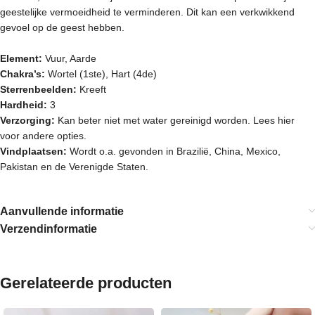
geestelijke vermoeidheid te verminderen. Dit kan een verkwikkend
gevoel op de geest hebben.
Element:
Vuur, Aarde
Chakra’s:
Wortel (1ste), Hart (4de)
Sterrenbeelden:
Kreeft
Hardheid:
3
Verzorging:
Kan beter niet met water gereinigd worden.
Lees hier
voor andere opties.
Vindplaatsen:
Wordt o.a. gevonden in Brazilië, China, Mexico,
Pakistan en de Verenigde Staten.
Aanvullende informatie
Verzendinformatie
Gerelateerde producten