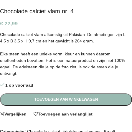
Chocolade calciet vlam nr. 4
€
22,99
Chocolade calciet vlam afkomstig uit Pakistan. De afmetingen zijn L
4,5 x B 3,5 x H 9,7 cm en het gewicht is 264 gram.
Elke steen heeft een unieke vorm, kleur en kunnen daarom
oneffenheden bevatten. Het is een natuurproduct en zijn niet 100%
egaal. De edelsteen die je op de foto ziet, is ook de steen die je
ontvangt.
1 op voorraad
TOEVOEGEN AAN WINKELWAGEN
Vergelijken
Toevoegen aan verlanglijst
Categorieën:
Chocolade calciet
,
Edelstenen vlammen
,
Kreeft