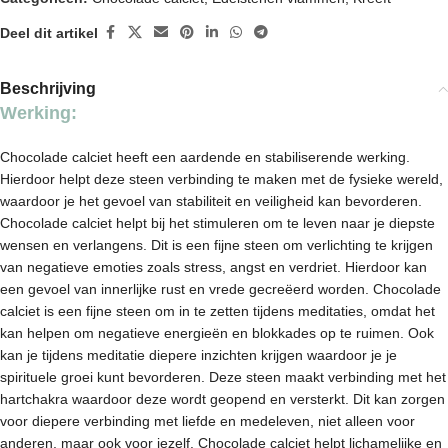
Deel dit artikel
Beschrijving
Werking:
Chocolade calciet heeft een aardende en stabiliserende werking.
Hierdoor helpt deze steen verbinding te maken met de fysieke wereld,
waardoor je het gevoel van stabiliteit en veiligheid kan bevorderen.
Chocolade calciet helpt bij het stimuleren om te leven naar je diepste
wensen en verlangens. Dit is een fijne steen om verlichting te krijgen
van negatieve emoties zoals stress, angst en verdriet. Hierdoor kan
een gevoel van innerlijke rust en vrede gecreëerd worden. Chocolade
calciet is een fijne steen om in te zetten tijdens meditaties, omdat het
kan helpen om negatieve energieën en blokkades op te ruimen. Ook
kan je tijdens meditatie diepere inzichten krijgen waardoor je je
spirituele groei kunt bevorderen. Deze steen maakt verbinding met het
hartchakra waardoor deze wordt geopend en versterkt. Dit kan zorgen
voor diepere verbinding met liefde en medeleven, niet alleen voor
anderen, maar ook voor jezelf. Chocolade calciet helpt lichamelijke en