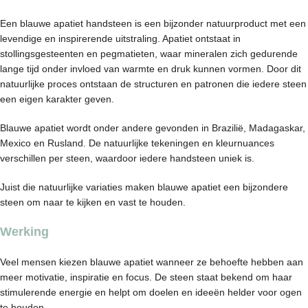
Een blauwe apatiet handsteen is een bijzonder natuurproduct met een
levendige en inspirerende uitstraling. Apatiet ontstaat in
stollingsgesteenten en pegmatieten, waar mineralen zich gedurende
lange tijd onder invloed van warmte en druk kunnen vormen. Door dit
natuurlijke proces ontstaan de structuren en patronen die iedere steen
een eigen karakter geven.
Blauwe apatiet wordt onder andere gevonden in Brazilië, Madagaskar,
Mexico en Rusland. De natuurlijke tekeningen en kleurnuances
verschillen per steen, waardoor iedere handsteen uniek is.
Juist die natuurlijke variaties maken blauwe apatiet een bijzondere
steen om naar te kijken en vast te houden.
Werking
Veel mensen kiezen blauwe apatiet wanneer ze behoefte hebben aan
meer motivatie, inspiratie en focus. De steen staat bekend om haar
stimulerende energie en helpt om doelen en ideeën helder voor ogen
te houden.