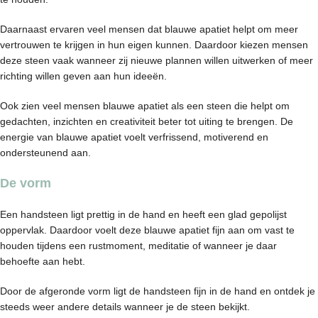
Daarnaast ervaren veel mensen dat blauwe apatiet helpt om meer
vertrouwen te krijgen in hun eigen kunnen. Daardoor kiezen mensen
deze steen vaak wanneer zij nieuwe plannen willen uitwerken of meer
richting willen geven aan hun ideeën.
Ook zien veel mensen blauwe apatiet als een steen die helpt om
gedachten, inzichten en creativiteit beter tot uiting te brengen. De
energie van blauwe apatiet voelt verfrissend, motiverend en
ondersteunend aan.
De vorm
Een handsteen ligt prettig in de hand en heeft een glad gepolijst
oppervlak. Daardoor voelt deze blauwe apatiet fijn aan om vast te
houden tijdens een rustmoment, meditatie of wanneer je daar
behoefte aan hebt.
Door de afgeronde vorm ligt de handsteen fijn in de hand en ontdek je
steeds weer andere details wanneer je de steen bekijkt.