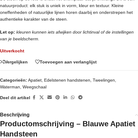
natuurproduct: elk stuk is uniek in vorm, kleur en textuur. Kleine
oneffenheden of natuurlijke lijnen horen daarbij en onderstrepen het
authentieke karakter van de steen.
Let op:
kleuren kunnen iets afwijken door lichtinval of de instellingen
van je beeldscherm.
Uitverkocht
Vergelijken
Toevoegen aan verlanglijst
Categorieën:
Apatiet
,
Edelstenen handstenen
,
Tweelingen
,
Waterman
,
Weegschaal
Deel dit artikel
Beschrijving
Productomschrijving – Blauwe Apatiet
Handsteen