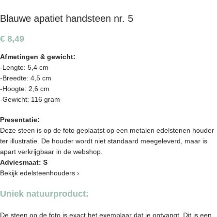
Blauwe apatiet handsteen nr. 5
€
8,49
Afmetingen & gewicht:
-Lengte: 5,4 cm
-Breedte: 4,5 cm
-Hoogte: 2,6 cm
-Gewicht: 116 gram
Presentatie:
Deze steen is op de foto geplaatst op een metalen edelstenen houder
ter illustratie. De houder wordt niet standaard meegeleverd, maar is
apart verkrijgbaar in de webshop.
Adviesmaat: S
Bekijk edelsteenhouders ›
Uniek natuurproduct:
De steen op de foto is exact het exemplaar dat je ontvangt. Dit is een