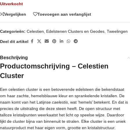
Uitverkocht
Vergelijken
Toevoegen aan verlanglijst
Categorieën:
Celestien
,
Edelstenen Clusters en Geodes
,
Tweelingen
Deel dit artikel
Beschrijving
Productomschrijving – Celestien
Cluster
Een celestien cluster is een betoverende edelsteen die bekendstaat
om haar zachte, hemelsblauwe kleur en sprankelende kristallen. De
naam komt van het Latijnse
caelestis
, wat ‘hemels’ betekent. En dat is
precies de uitstraling die deze steen heeft. De open structuur met
talloze kristalpunten weerkaatst het licht op speelse wijze. Daardoor
lijkt de cluster bijna van binnenuit te stralen. Elke cluster is een uniek
natuurproduct met haar eigen vorm, grootte en kristalstructuur.