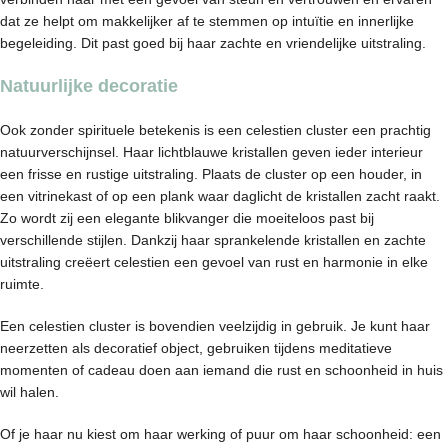
dat ze helpt om makkelijker af te stemmen op intuïtie en innerlijke
begeleiding. Dit past goed bij haar zachte en vriendelijke uitstraling.
Natuurlijke decoratie
Ook zonder spirituele betekenis is een celestien cluster een prachtig
natuurverschijnsel. Haar lichtblauwe kristallen geven ieder interieur
een frisse en rustige uitstraling. Plaats de cluster op een houder, in
een vitrinekast of op een plank waar daglicht de kristallen zacht raakt.
Zo wordt zij een elegante blikvanger die moeiteloos past bij
verschillende stijlen. Dankzij haar sprankelende kristallen en zachte
uitstraling creëert celestien een gevoel van rust en harmonie in elke
ruimte.
Een celestien cluster is bovendien veelzijdig in gebruik. Je kunt haar
neerzetten als decoratief object, gebruiken tijdens meditatieve
momenten of cadeau doen aan iemand die rust en schoonheid in huis
wil halen.
Of je haar nu kiest om haar werking of puur om haar schoonheid: een